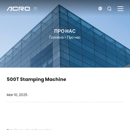


ПРО НАС
Головна
Про нас
500T Stamping Machine
Mar 10, 2025